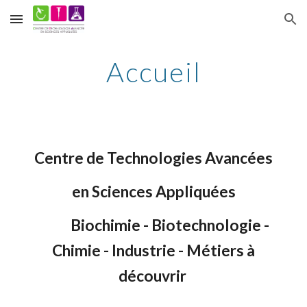
Skip to main content
Skip to navigation
Accueil
Centre de Technologies Avancées
en Sciences Appliquées
Biochimie - Biotechnologie -
Chimie - Industrie - Métiers à
découvrir